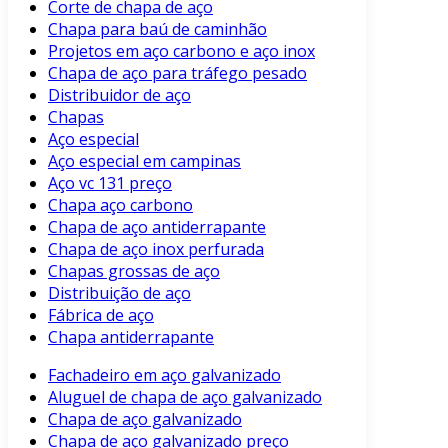
Corte de chapa de aço
Chapa para baú de caminhão
Projetos em aço carbono e aço inox
Chapa de aço para tráfego pesado
Distribuidor de aço
Chapas
Aço especial
Aço especial em campinas
Aço vc 131 preço
Chapa aço carbono
Chapa de aço antiderrapante
Chapa de aço inox perfurada
Chapas grossas de aço
Distribuição de aço
Fábrica de aço
Chapa antiderrapante
Fachadeiro em aço galvanizado
Aluguel de chapa de aço galvanizado
Chapa de aço galvanizado
Chapa de aço galvanizado preço