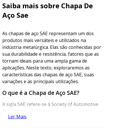
Saiba mais sobre Chapa De
Aço Sae
As chapas de aço SAE representam um dos
produtos mais versáteis e utilizados na
indústria metalúrgica. Elas são conhecidas por
sua durabilidade e resistência, fatores que as
tornam ideais para uma ampla gama de
aplicações. Neste texto, exploraremos as
características das chapas de aço SAE, suas
variações e as principais utilizações.
O que é a Chapa de Aço SAE?
A sigla SAE refere-se à Society of Automotive
Engineers, que desenvolveu padrões para
Ler Mais
diferentes graus de aço. As chapas de aço SAE
são, portanto, produtos fabricados conforme