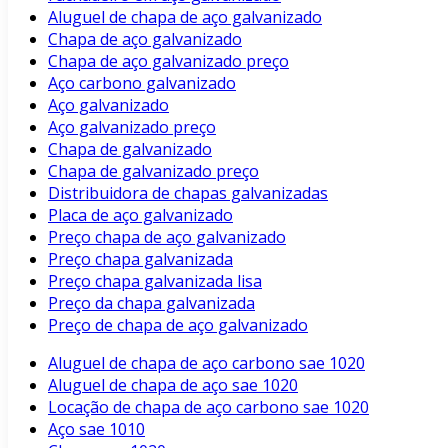
Aluguel de chapa de aço galvanizado
Chapa de aço galvanizado
Chapa de aço galvanizado preço
Aço carbono galvanizado
Aço galvanizado
Aço galvanizado preço
Chapa de galvanizado
Chapa de galvanizado preço
Distribuidora de chapas galvanizadas
Placa de aço galvanizado
Preço chapa de aço galvanizado
Preço chapa galvanizada
Preço chapa galvanizada lisa
Preço da chapa galvanizada
Preço de chapa de aço galvanizado
Aluguel de chapa de aço carbono sae 1020
Aluguel de chapa de aço sae 1020
Locação de chapa de aço carbono sae 1020
Aço sae 1010