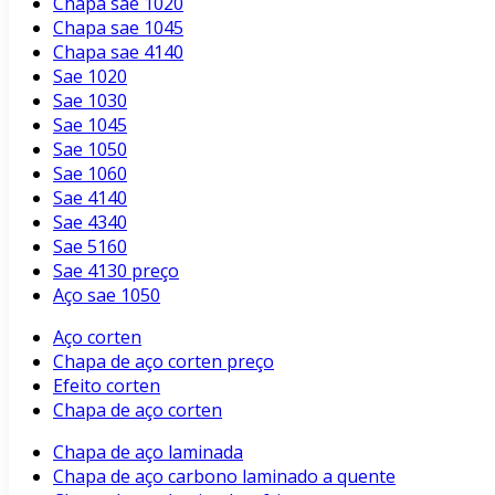
Chapa sae 1020
Chapa sae 1045
Chapa sae 4140
Sae 1020
Sae 1030
Sae 1045
Sae 1050
Sae 1060
Sae 4140
Sae 4340
Sae 5160
Sae 4130 preço
Aço sae 1050
Aço corten
Chapa de aço corten preço
Efeito corten
Chapa de aço corten
Chapa de aço laminada
Chapa de aço carbono laminado a quente