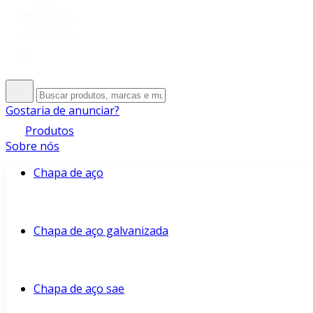
Gostaria de anunciar?
Produtos
Sobre nós
Chapa de aço
Chapa de aço galvanizada
Chapa de aço sae