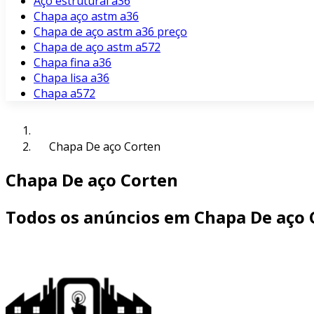
Aço estrutural a36
Chapa aço astm a36
Chapa de aço astm a36 preço
Chapa de aço astm a572
Chapa fina a36
Chapa lisa a36
Chapa a572
Chapa De aço Corten
Chapa De aço Corten
Todos os anúncios em Chapa De aço 