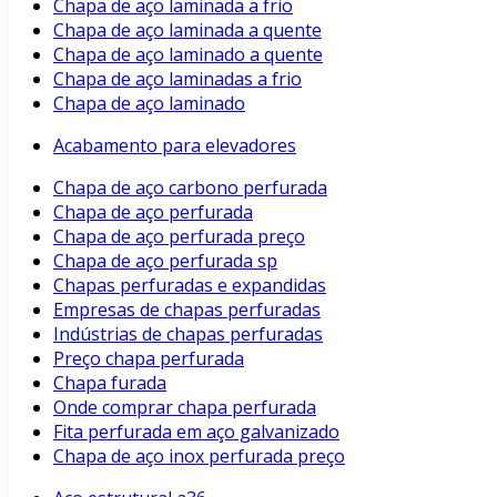
Chapa de aço laminada a frio
Chapa de aço laminada a quente
Chapa de aço laminado a quente
Chapa de aço laminadas a frio
Chapa de aço laminado
Acabamento para elevadores
Chapa de aço carbono perfurada
Chapa de aço perfurada
Chapa de aço perfurada preço
Chapa de aço perfurada sp
Chapas perfuradas e expandidas
Empresas de chapas perfuradas
Indústrias de chapas perfuradas
Preço chapa perfurada
Chapa furada
Onde comprar chapa perfurada
Fita perfurada em aço galvanizado
Chapa de aço inox perfurada preço