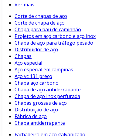
Ver mais
Corte de chapas de aço
Corte de chapa de aço
Chapa para baú de caminhão
Projetos em aço carbono e aço inox
Chapa de aço para tráfego pesado
Distribuidor de aço
Chapas
Aço especial
Aço especial em campinas
Aço vc 131 preço
Chapa aço carbono
Chapa de aço antiderrapante
Chapa de aço inox perfurada
Chapas grossas de aço
Distribuição de aço
Fábrica de aço
Chapa antiderrapante
Fachadeiro em aço galvanizado