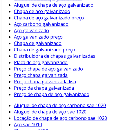
Aluguel de chapa de aço galvanizado
Chapa de aço galvanizado
Chapa de aço galvanizado preço
Aço carbono galvanizado
Aço galvanizado
Aço galvanizado preço
Chapa de galvanizado
Chapa de galvanizado preço
Distribuidora de chapas galvanizadas
Placa de aço galvanizado
Preço chapa de aço galvanizado
Preço chapa galvanizada
Preço chapa galvanizada lisa
Preço da chapa galvanizada
Preço de chapa de aço galvanizado
Aluguel de chapa de aço carbono sae 1020
Aluguel de chapa de aço sae 1020
Locação de chapa de aço carbono sae 1020
Aço sae 1010