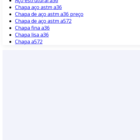
Aço estrutural a36
Chapa aço astm a36
Chapa de aço astm a36 preço
Chapa de aço astm a572
Chapa fina a36
Chapa lisa a36
Chapa a572