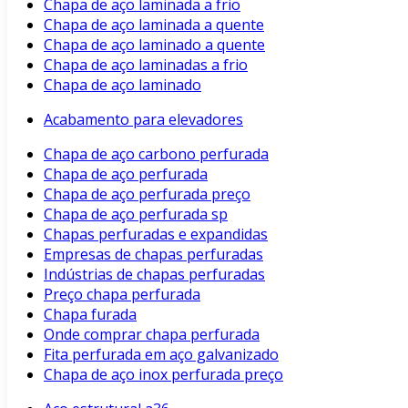
Chapa de aço laminada a frio
Chapa de aço laminada a quente
Chapa de aço laminado a quente
Chapa de aço laminadas a frio
Chapa de aço laminado
Acabamento para elevadores
Chapa de aço carbono perfurada
Chapa de aço perfurada
Chapa de aço perfurada preço
Chapa de aço perfurada sp
Chapas perfuradas e expandidas
Empresas de chapas perfuradas
Indústrias de chapas perfuradas
Preço chapa perfurada
Chapa furada
Onde comprar chapa perfurada
Fita perfurada em aço galvanizado
Chapa de aço inox perfurada preço