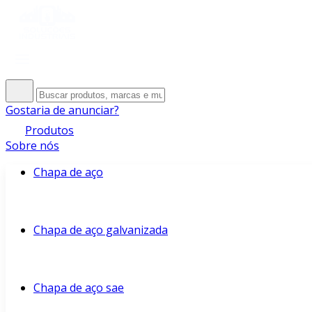
Gostaria de anunciar?
Produtos
Sobre nós
Chapa de aço
Chapa de aço galvanizada
Chapa de aço sae