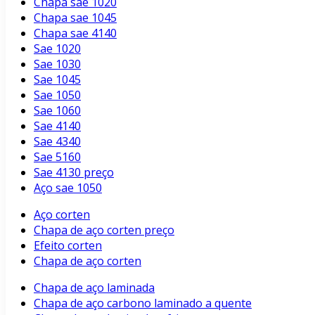
Chapa sae 1020
Chapa sae 1045
Chapa sae 4140
Sae 1020
Sae 1030
Sae 1045
Sae 1050
Sae 1060
Sae 4140
Sae 4340
Sae 5160
Sae 4130 preço
Aço sae 1050
Aço corten
Chapa de aço corten preço
Efeito corten
Chapa de aço corten
Chapa de aço laminada
Chapa de aço carbono laminado a quente