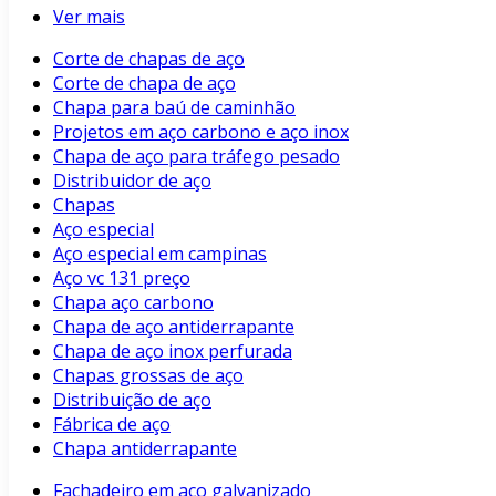
Ver mais
Corte de chapas de aço
Corte de chapa de aço
Chapa para baú de caminhão
Projetos em aço carbono e aço inox
Chapa de aço para tráfego pesado
Distribuidor de aço
Chapas
Aço especial
Aço especial em campinas
Aço vc 131 preço
Chapa aço carbono
Chapa de aço antiderrapante
Chapa de aço inox perfurada
Chapas grossas de aço
Distribuição de aço
Fábrica de aço
Chapa antiderrapante
Fachadeiro em aço galvanizado