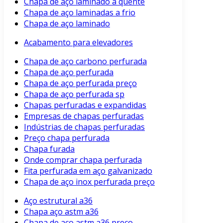
Chapa de aço laminado a quente
Chapa de aço laminadas a frio
Chapa de aço laminado
Acabamento para elevadores
Chapa de aço carbono perfurada
Chapa de aço perfurada
Chapa de aço perfurada preço
Chapa de aço perfurada sp
Chapas perfuradas e expandidas
Empresas de chapas perfuradas
Indústrias de chapas perfuradas
Preço chapa perfurada
Chapa furada
Onde comprar chapa perfurada
Fita perfurada em aço galvanizado
Chapa de aço inox perfurada preço
Aço estrutural a36
Chapa aço astm a36
Chapa de aço astm a36 preço