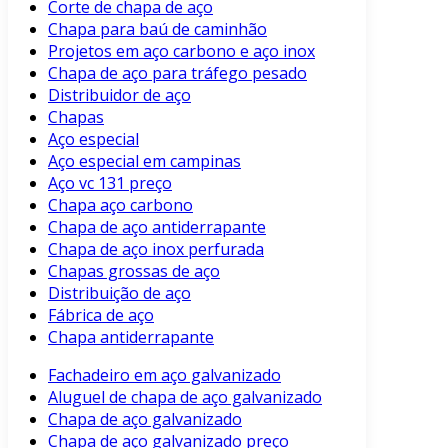
Corte de chapa de aço
Chapa para baú de caminhão
Projetos em aço carbono e aço inox
Chapa de aço para tráfego pesado
Distribuidor de aço
Chapas
Aço especial
Aço especial em campinas
Aço vc 131 preço
Chapa aço carbono
Chapa de aço antiderrapante
Chapa de aço inox perfurada
Chapas grossas de aço
Distribuição de aço
Fábrica de aço
Chapa antiderrapante
Fachadeiro em aço galvanizado
Aluguel de chapa de aço galvanizado
Chapa de aço galvanizado
Chapa de aço galvanizado preço