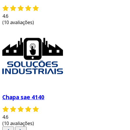
4.6
(10 avaliações)
Chapa sae 4140
4.6
(10 avaliações)