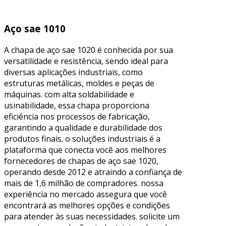
Aço sae 1010
A chapa de aço sae 1020 é conhecida por sua
versatilidade e resistência, sendo ideal para
diversas aplicações industriais, como
estruturas metálicas, moldes e peças de
máquinas. com alta soldabilidade e
usinabilidade, essa chapa proporciona
eficiência nos processos de fabricação,
garantindo a qualidade e durabilidade dos
produtos finais. o soluções industriais é a
plataforma que conecta você aos melhores
fornecedores de chapas de aço sae 1020,
operando desde 2012 e atraindo a confiança de
mais de 1,6 milhão de compradores. nossa
experiência no mercado assegura que você
encontrará as melhores opções e condições
para atender às suas necessidades. solicite um