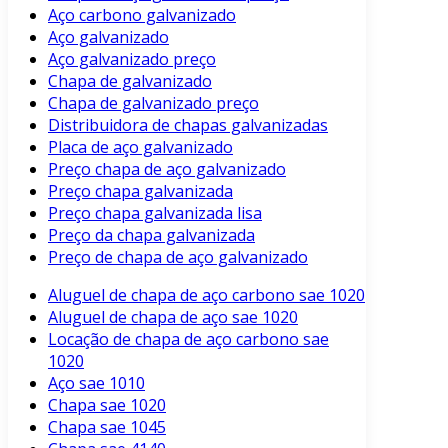
Aço carbono galvanizado
Aço galvanizado
Aço galvanizado preço
Chapa de galvanizado
Chapa de galvanizado preço
Distribuidora de chapas galvanizadas
Placa de aço galvanizado
Preço chapa de aço galvanizado
Preço chapa galvanizada
Preço chapa galvanizada lisa
Preço da chapa galvanizada
Preço de chapa de aço galvanizado
Aluguel de chapa de aço carbono sae 1020
Aluguel de chapa de aço sae 1020
Locação de chapa de aço carbono sae
1020
Aço sae 1010
Chapa sae 1020
Chapa sae 1045