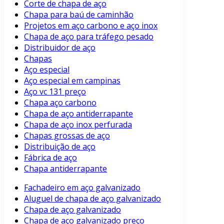
Corte de chapa de aço
Chapa para baú de caminhão
Projetos em aço carbono e aço inox
Chapa de aço para tráfego pesado
Distribuidor de aço
Chapas
Aço especial
Aço especial em campinas
Aço vc 131 preço
Chapa aço carbono
Chapa de aço antiderrapante
Chapa de aço inox perfurada
Chapas grossas de aço
Distribuição de aço
Fábrica de aço
Chapa antiderrapante
Fachadeiro em aço galvanizado
Aluguel de chapa de aço galvanizado
Chapa de aço galvanizado
Chapa de aço galvanizado preço