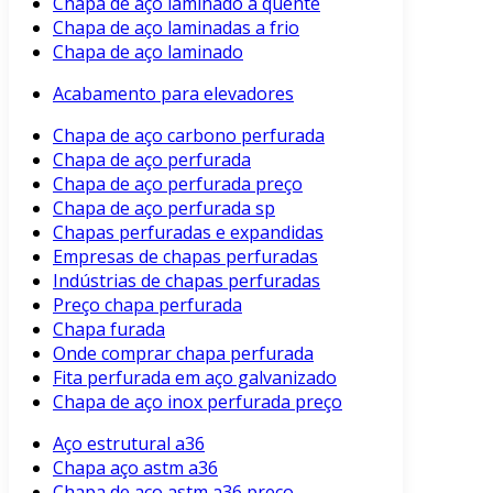
Chapa de aço laminado a quente
Chapa de aço laminadas a frio
Chapa de aço laminado
Acabamento para elevadores
Chapa de aço carbono perfurada
Chapa de aço perfurada
Chapa de aço perfurada preço
Chapa de aço perfurada sp
Chapas perfuradas e expandidas
Empresas de chapas perfuradas
Indústrias de chapas perfuradas
Preço chapa perfurada
Chapa furada
Onde comprar chapa perfurada
Fita perfurada em aço galvanizado
Chapa de aço inox perfurada preço
Aço estrutural a36
Chapa aço astm a36
Chapa de aço astm a36 preço