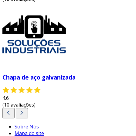
Chapa de aço galvanizada
4.6
(10 avaliações)
Sobre Nós
Mapa do site