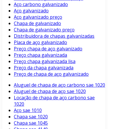
Aço carbono galvanizado
Aço galvanizado
Aço galvanizado preço
Chapa de galvanizado
Chapa de galvanizado preço
Distribuidora de chapas galvanizadas
Placa de aço galvanizado
Preço chapa de aço galvanizado
Preço chapa galvanizada
Preço chapa galvanizada lisa
Preço da chapa galvanizada
Preço de chapa de aço galvanizado
Aluguel de chapa de aço carbono sae 1020
Aluguel de chapa de aço sae 1020
Locação de chapa de aço carbono sae
1020
Aço sae 1010
Chapa sae 1020
Chapa sae 1045