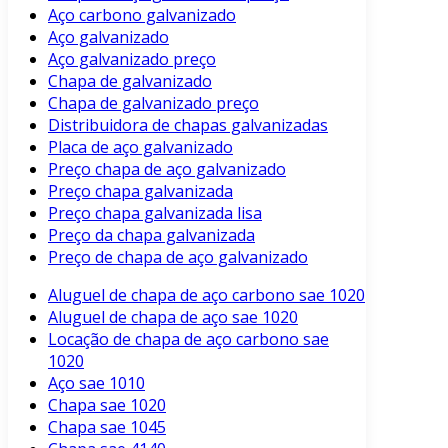
Aço carbono galvanizado
Aço galvanizado
Aço galvanizado preço
Chapa de galvanizado
Chapa de galvanizado preço
Distribuidora de chapas galvanizadas
Placa de aço galvanizado
Preço chapa de aço galvanizado
Preço chapa galvanizada
Preço chapa galvanizada lisa
Preço da chapa galvanizada
Preço de chapa de aço galvanizado
Aluguel de chapa de aço carbono sae 1020
Aluguel de chapa de aço sae 1020
Locação de chapa de aço carbono sae
1020
Aço sae 1010
Chapa sae 1020
Chapa sae 1045