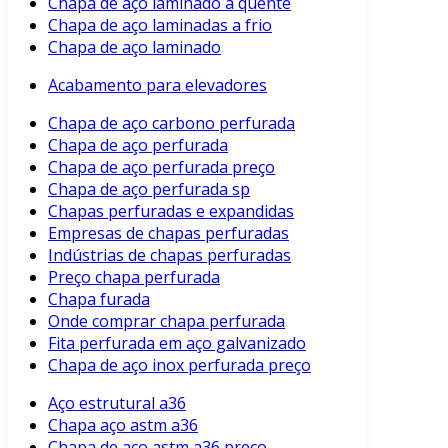
Chapa de aço laminado a quente
Chapa de aço laminadas a frio
Chapa de aço laminado
Acabamento para elevadores
Chapa de aço carbono perfurada
Chapa de aço perfurada
Chapa de aço perfurada preço
Chapa de aço perfurada sp
Chapas perfuradas e expandidas
Empresas de chapas perfuradas
Indústrias de chapas perfuradas
Preço chapa perfurada
Chapa furada
Onde comprar chapa perfurada
Fita perfurada em aço galvanizado
Chapa de aço inox perfurada preço
Aço estrutural a36
Chapa aço astm a36
Chapa de aço astm a36 preço