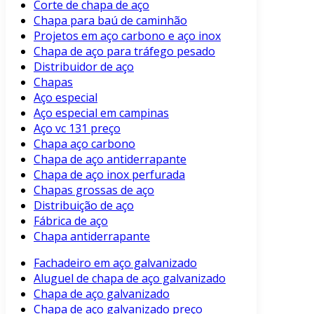
Corte de chapa de aço
Chapa para baú de caminhão
Projetos em aço carbono e aço inox
Chapa de aço para tráfego pesado
Distribuidor de aço
Chapas
Aço especial
Aço especial em campinas
Aço vc 131 preço
Chapa aço carbono
Chapa de aço antiderrapante
Chapa de aço inox perfurada
Chapas grossas de aço
Distribuição de aço
Fábrica de aço
Chapa antiderrapante
Fachadeiro em aço galvanizado
Aluguel de chapa de aço galvanizado
Chapa de aço galvanizado
Chapa de aço galvanizado preço