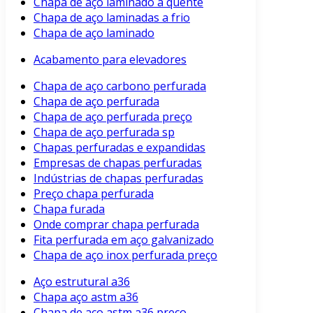
Chapa de aço laminado a quente
Chapa de aço laminadas a frio
Chapa de aço laminado
Acabamento para elevadores
Chapa de aço carbono perfurada
Chapa de aço perfurada
Chapa de aço perfurada preço
Chapa de aço perfurada sp
Chapas perfuradas e expandidas
Empresas de chapas perfuradas
Indústrias de chapas perfuradas
Preço chapa perfurada
Chapa furada
Onde comprar chapa perfurada
Fita perfurada em aço galvanizado
Chapa de aço inox perfurada preço
Aço estrutural a36
Chapa aço astm a36
Chapa de aço astm a36 preço