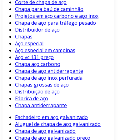
Corte de chapa de aço
Chapa para baú de caminhão
Projetos em aço carbono e aço inox
Chapa de aço para tráfego pesado
Distribuidor de aço
Chapas
Aço especial
Aço especial em campinas
Aço vc 131 preço
Chapa aço carbono
Chapa de aço antiderrapante
Chapa de aço inox perfurada
Chapas grossas de aço
Distribuição de aço
Fábrica de aço
Chapa antiderrapante
Fachadeiro em aço galvanizado
Aluguel de chapa de aço galvanizado
Chapa de aço galvanizado
Chapa de aço galvanizado preço