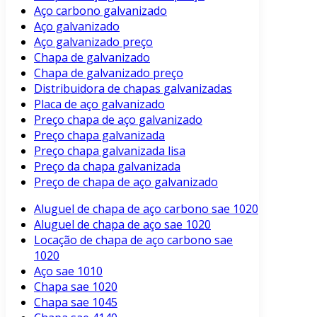
Aço carbono galvanizado
Aço galvanizado
Aço galvanizado preço
Chapa de galvanizado
Chapa de galvanizado preço
Distribuidora de chapas galvanizadas
Placa de aço galvanizado
Preço chapa de aço galvanizado
Preço chapa galvanizada
Preço chapa galvanizada lisa
Preço da chapa galvanizada
Preço de chapa de aço galvanizado
Aluguel de chapa de aço carbono sae 1020
Aluguel de chapa de aço sae 1020
Locação de chapa de aço carbono sae
1020
Aço sae 1010
Chapa sae 1020
Chapa sae 1045