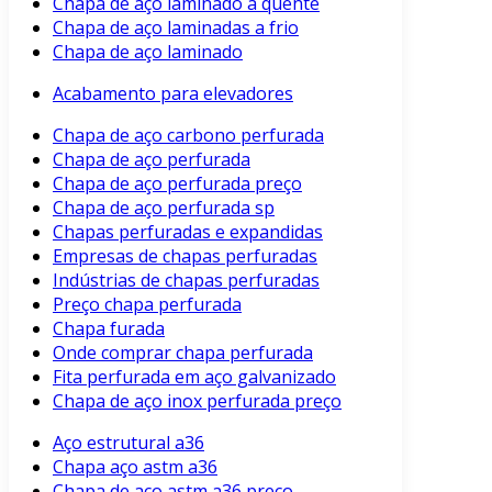
Chapa de aço laminado a quente
Chapa de aço laminadas a frio
Chapa de aço laminado
Acabamento para elevadores
Chapa de aço carbono perfurada
Chapa de aço perfurada
Chapa de aço perfurada preço
Chapa de aço perfurada sp
Chapas perfuradas e expandidas
Empresas de chapas perfuradas
Indústrias de chapas perfuradas
Preço chapa perfurada
Chapa furada
Onde comprar chapa perfurada
Fita perfurada em aço galvanizado
Chapa de aço inox perfurada preço
Aço estrutural a36
Chapa aço astm a36
Chapa de aço astm a36 preço