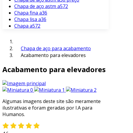
Chapa de aço astm a572
Chapa fina a36
Chapa lisa a36
Chapa a572
Chapa de aço para acabamento
Acabamento para elevadores
Acabamento para elevadores
Algumas imagens deste site são meramente
ilustrativas e foram geradas por I.A para
Humanos.