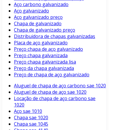
Aço carbono galvanizado
Aço galvanizado
Aço galvanizado preço
Chapa de galvanizado
Chapa de galvanizado preço
Distribuidora de chapas galvanizadas
Placa de aço galvanizado
Preço chapa de aço galvanizado
Preço chapa galvanizada
Preço chapa galvanizada lisa
Preço da chapa galvanizada
Preço de chapa de aço galvanizado
Aluguel de chapa de aço carbono sae 1020
Aluguel de chapa de aço sae 1020
Locação de chapa de aço carbono sae
1020
Aço sae 1010
Chapa sae 1020
Chapa sae 1045