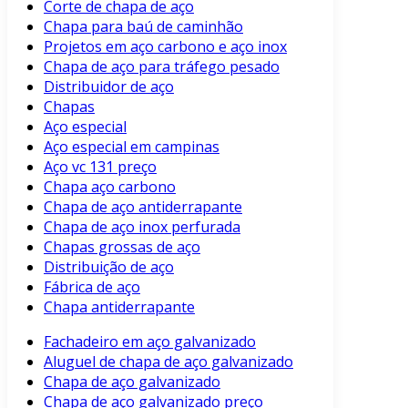
Corte de chapa de aço
Chapa para baú de caminhão
Projetos em aço carbono e aço inox
Chapa de aço para tráfego pesado
Distribuidor de aço
Chapas
Aço especial
Aço especial em campinas
Aço vc 131 preço
Chapa aço carbono
Chapa de aço antiderrapante
Chapa de aço inox perfurada
Chapas grossas de aço
Distribuição de aço
Fábrica de aço
Chapa antiderrapante
Fachadeiro em aço galvanizado
Aluguel de chapa de aço galvanizado
Chapa de aço galvanizado
Chapa de aço galvanizado preço