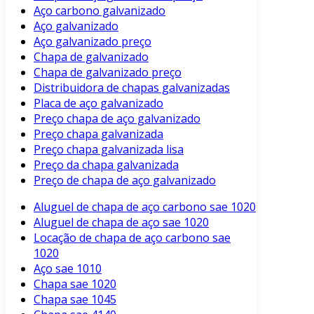
Aço carbono galvanizado
Aço galvanizado
Aço galvanizado preço
Chapa de galvanizado
Chapa de galvanizado preço
Distribuidora de chapas galvanizadas
Placa de aço galvanizado
Preço chapa de aço galvanizado
Preço chapa galvanizada
Preço chapa galvanizada lisa
Preço da chapa galvanizada
Preço de chapa de aço galvanizado
Aluguel de chapa de aço carbono sae 1020
Aluguel de chapa de aço sae 1020
Locação de chapa de aço carbono sae
1020
Aço sae 1010
Chapa sae 1020
Chapa sae 1045