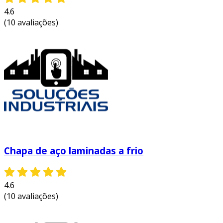
4.6
(10 avaliações)
Chapa de aço laminadas a frio
4.6
(10 avaliações)