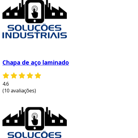
Chapa de aço laminado
4.6
(10 avaliações)