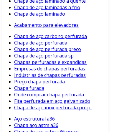
Chapa de aço laminado a quente
Chapa de aço laminadas a frio
Chapa de aço laminado
Acabamento para elevadores
Chapa de aço carbono perfurada
Chapa de aço perfurada
Chapa de aço perfurada preço
Chapa de aço perfurada sp
Chapas perfuradas e expandidas
Empresas de chapas perfuradas
Indústrias de chapas perfuradas
Preço chapa perfurada
Chapa furada
Onde comprar chapa perfurada
Fita perfurada em aço galvanizado
Chapa de aço inox perfurada preço
Aço estrutural a36
Chapa aço astm a36
Chapa de aço astm a36 preço