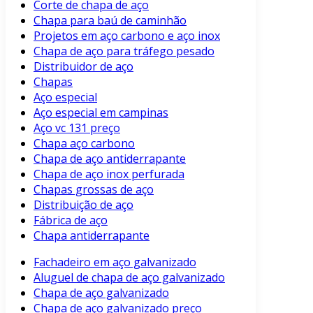
Corte de chapa de aço
Chapa para baú de caminhão
Projetos em aço carbono e aço inox
Chapa de aço para tráfego pesado
Distribuidor de aço
Chapas
Aço especial
Aço especial em campinas
Aço vc 131 preço
Chapa aço carbono
Chapa de aço antiderrapante
Chapa de aço inox perfurada
Chapas grossas de aço
Distribuição de aço
Fábrica de aço
Chapa antiderrapante
Fachadeiro em aço galvanizado
Aluguel de chapa de aço galvanizado
Chapa de aço galvanizado
Chapa de aço galvanizado preço