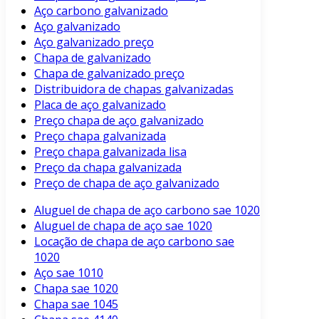
Aço carbono galvanizado
Aço galvanizado
Aço galvanizado preço
Chapa de galvanizado
Chapa de galvanizado preço
Distribuidora de chapas galvanizadas
Placa de aço galvanizado
Preço chapa de aço galvanizado
Preço chapa galvanizada
Preço chapa galvanizada lisa
Preço da chapa galvanizada
Preço de chapa de aço galvanizado
Aluguel de chapa de aço carbono sae 1020
Aluguel de chapa de aço sae 1020
Locação de chapa de aço carbono sae
1020
Aço sae 1010
Chapa sae 1020
Chapa sae 1045