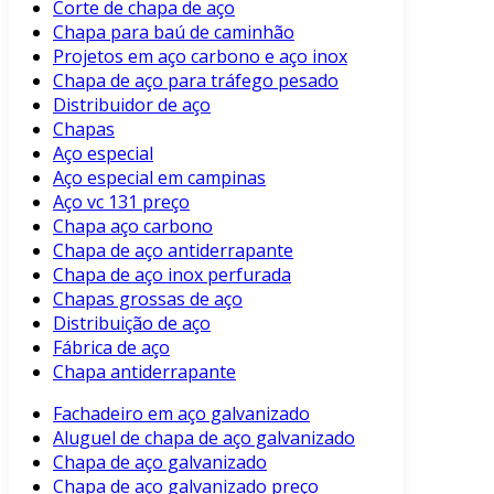
Corte de chapa de aço
Chapa para baú de caminhão
Projetos em aço carbono e aço inox
Chapa de aço para tráfego pesado
Distribuidor de aço
Chapas
Aço especial
Aço especial em campinas
Aço vc 131 preço
Chapa aço carbono
Chapa de aço antiderrapante
Chapa de aço inox perfurada
Chapas grossas de aço
Distribuição de aço
Fábrica de aço
Chapa antiderrapante
Fachadeiro em aço galvanizado
Aluguel de chapa de aço galvanizado
Chapa de aço galvanizado
Chapa de aço galvanizado preço