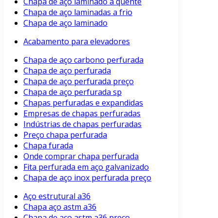
Chapa de aço laminado a quente
Chapa de aço laminadas a frio
Chapa de aço laminado
Acabamento para elevadores
Chapa de aço carbono perfurada
Chapa de aço perfurada
Chapa de aço perfurada preço
Chapa de aço perfurada sp
Chapas perfuradas e expandidas
Empresas de chapas perfuradas
Indústrias de chapas perfuradas
Preço chapa perfurada
Chapa furada
Onde comprar chapa perfurada
Fita perfurada em aço galvanizado
Chapa de aço inox perfurada preço
Aço estrutural a36
Chapa aço astm a36
Chapa de aço astm a36 preço