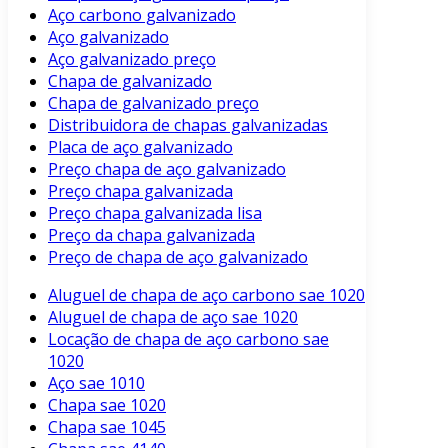
Aço carbono galvanizado
Aço galvanizado
Aço galvanizado preço
Chapa de galvanizado
Chapa de galvanizado preço
Distribuidora de chapas galvanizadas
Placa de aço galvanizado
Preço chapa de aço galvanizado
Preço chapa galvanizada
Preço chapa galvanizada lisa
Preço da chapa galvanizada
Preço de chapa de aço galvanizado
Aluguel de chapa de aço carbono sae 1020
Aluguel de chapa de aço sae 1020
Locação de chapa de aço carbono sae
1020
Aço sae 1010
Chapa sae 1020
Chapa sae 1045