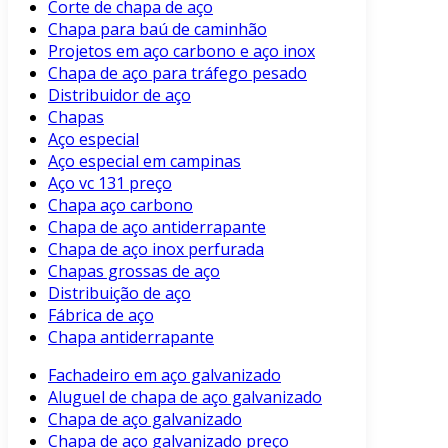
Corte de chapa de aço
Chapa para baú de caminhão
Projetos em aço carbono e aço inox
Chapa de aço para tráfego pesado
Distribuidor de aço
Chapas
Aço especial
Aço especial em campinas
Aço vc 131 preço
Chapa aço carbono
Chapa de aço antiderrapante
Chapa de aço inox perfurada
Chapas grossas de aço
Distribuição de aço
Fábrica de aço
Chapa antiderrapante
Fachadeiro em aço galvanizado
Aluguel de chapa de aço galvanizado
Chapa de aço galvanizado
Chapa de aço galvanizado preço