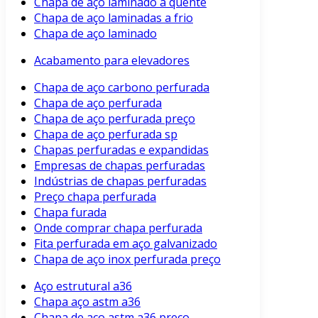
Chapa de aço laminado a quente
Chapa de aço laminadas a frio
Chapa de aço laminado
Acabamento para elevadores
Chapa de aço carbono perfurada
Chapa de aço perfurada
Chapa de aço perfurada preço
Chapa de aço perfurada sp
Chapas perfuradas e expandidas
Empresas de chapas perfuradas
Indústrias de chapas perfuradas
Preço chapa perfurada
Chapa furada
Onde comprar chapa perfurada
Fita perfurada em aço galvanizado
Chapa de aço inox perfurada preço
Aço estrutural a36
Chapa aço astm a36
Chapa de aço astm a36 preço