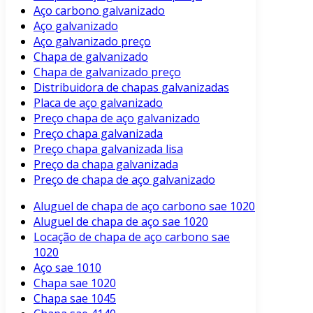
Aço carbono galvanizado
Aço galvanizado
Aço galvanizado preço
Chapa de galvanizado
Chapa de galvanizado preço
Distribuidora de chapas galvanizadas
Placa de aço galvanizado
Preço chapa de aço galvanizado
Preço chapa galvanizada
Preço chapa galvanizada lisa
Preço da chapa galvanizada
Preço de chapa de aço galvanizado
Aluguel de chapa de aço carbono sae 1020
Aluguel de chapa de aço sae 1020
Locação de chapa de aço carbono sae
1020
Aço sae 1010
Chapa sae 1020
Chapa sae 1045