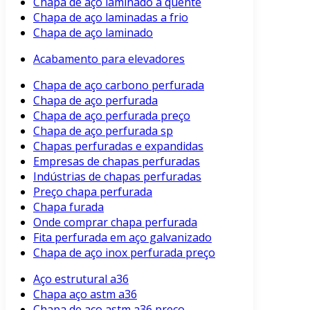
Chapa de aço laminado a quente
Chapa de aço laminadas a frio
Chapa de aço laminado
Acabamento para elevadores
Chapa de aço carbono perfurada
Chapa de aço perfurada
Chapa de aço perfurada preço
Chapa de aço perfurada sp
Chapas perfuradas e expandidas
Empresas de chapas perfuradas
Indústrias de chapas perfuradas
Preço chapa perfurada
Chapa furada
Onde comprar chapa perfurada
Fita perfurada em aço galvanizado
Chapa de aço inox perfurada preço
Aço estrutural a36
Chapa aço astm a36
Chapa de aço astm a36 preço