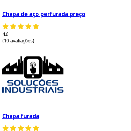
Chapa de aço perfurada preço
4.6
(10 avaliações)
Chapa furada