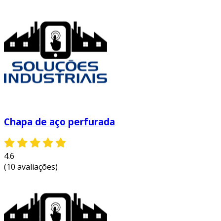
esses benefícios demonstram como a chapa de
aço inox perfurada pode agregar valor aos
projetos, oferecendo soluções práticas e
estéticas para um amplo espectro de
aplicações.
entre em contato e solicite um orçamento
personalizado!
Chapa de aço perfurada
4.6
(10 avaliações)