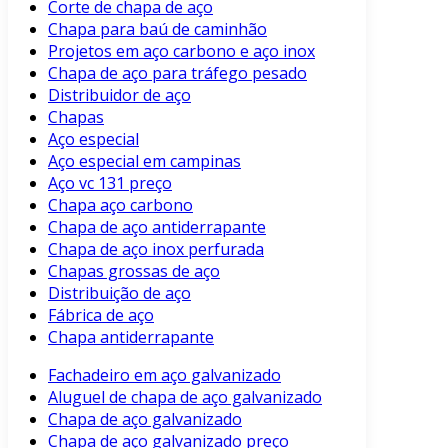
Corte de chapa de aço
Chapa para baú de caminhão
Projetos em aço carbono e aço inox
Chapa de aço para tráfego pesado
Distribuidor de aço
Chapas
Aço especial
Aço especial em campinas
Aço vc 131 preço
Chapa aço carbono
Chapa de aço antiderrapante
Chapa de aço inox perfurada
Chapas grossas de aço
Distribuição de aço
Fábrica de aço
Chapa antiderrapante
Fachadeiro em aço galvanizado
Aluguel de chapa de aço galvanizado
Chapa de aço galvanizado
Chapa de aço galvanizado preço