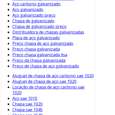
Aço carbono galvanizado
Aço galvanizado
Aço galvanizado preço
Chapa de galvanizado
Chapa de galvanizado preço
Distribuidora de chapas galvanizadas
Placa de aço galvanizado
Preço chapa de aço galvanizado
Preço chapa galvanizada
Preço chapa galvanizada lisa
Preço da chapa galvanizada
Preço de chapa de aço galvanizado
Aluguel de chapa de aço carbono sae 1020
Aluguel de chapa de aço sae 1020
Locação de chapa de aço carbono sae
1020
Aço sae 1010
Chapa sae 1020
Chapa sae 1045