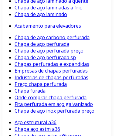
Chapa de aço laminado a quente
Chapa de aço laminadas a frio
Chapa de aço laminado
Acabamento para elevadores
Chapa de aço carbono perfurada
Chapa de aço perfurada
Chapa de aço perfurada preço
Chapa de aço perfurada sp
Chapas perfuradas e expandidas
Empresas de chapas perfuradas
Indústrias de chapas perfuradas
Preço chapa perfurada
Chapa furada
Onde comprar chapa perfurada
Fita perfurada em aço galvanizado
Chapa de aço inox perfurada preço
Aço estrutural a36
Chapa aço astm a36
Chapa de aço astm a36 preço