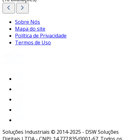
Sobre Nós
Mapa do site
Política de Privacidade
Termos de Uso
Soluções Industriais © 2014-2025 - DSW Soluções
Digitais LTDA - CNPJ: 14.777.835/0001-67. Todos os