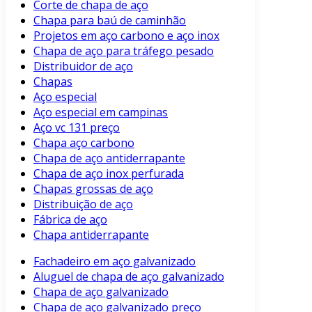
Corte de chapa de aço
Chapa para baú de caminhão
Projetos em aço carbono e aço inox
Chapa de aço para tráfego pesado
Distribuidor de aço
Chapas
Aço especial
Aço especial em campinas
Aço vc 131 preço
Chapa aço carbono
Chapa de aço antiderrapante
Chapa de aço inox perfurada
Chapas grossas de aço
Distribuição de aço
Fábrica de aço
Chapa antiderrapante
Fachadeiro em aço galvanizado
Aluguel de chapa de aço galvanizado
Chapa de aço galvanizado
Chapa de aço galvanizado preço