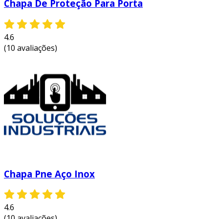
Chapa De Proteção Para Porta
4.6
(10 avaliações)
Chapa Pne Aço Inox
4.6
(10 avaliações)