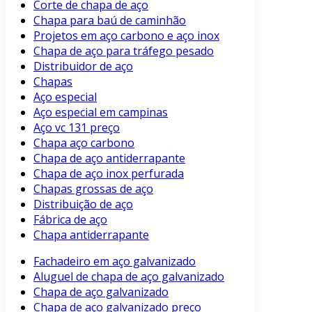
Corte de chapa de aço
Chapa para baú de caminhão
Projetos em aço carbono e aço inox
Chapa de aço para tráfego pesado
Distribuidor de aço
Chapas
Aço especial
Aço especial em campinas
Aço vc 131 preço
Chapa aço carbono
Chapa de aço antiderrapante
Chapa de aço inox perfurada
Chapas grossas de aço
Distribuição de aço
Fábrica de aço
Chapa antiderrapante
Fachadeiro em aço galvanizado
Aluguel de chapa de aço galvanizado
Chapa de aço galvanizado
Chapa de aço galvanizado preço