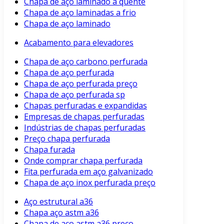
Chapa de aço laminado a quente
Chapa de aço laminadas a frio
Chapa de aço laminado
Acabamento para elevadores
Chapa de aço carbono perfurada
Chapa de aço perfurada
Chapa de aço perfurada preço
Chapa de aço perfurada sp
Chapas perfuradas e expandidas
Empresas de chapas perfuradas
Indústrias de chapas perfuradas
Preço chapa perfurada
Chapa furada
Onde comprar chapa perfurada
Fita perfurada em aço galvanizado
Chapa de aço inox perfurada preço
Aço estrutural a36
Chapa aço astm a36
Chapa de aço astm a36 preço