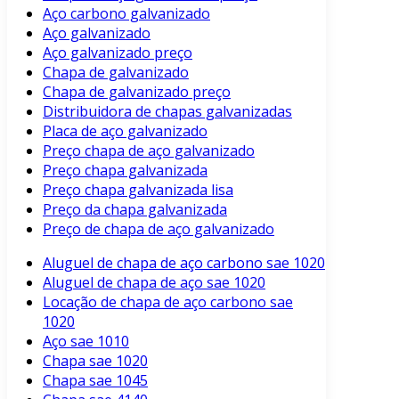
Aço carbono galvanizado
Aço galvanizado
Aço galvanizado preço
Chapa de galvanizado
Chapa de galvanizado preço
Distribuidora de chapas galvanizadas
Placa de aço galvanizado
Preço chapa de aço galvanizado
Preço chapa galvanizada
Preço chapa galvanizada lisa
Preço da chapa galvanizada
Preço de chapa de aço galvanizado
Aluguel de chapa de aço carbono sae 1020
Aluguel de chapa de aço sae 1020
Locação de chapa de aço carbono sae
1020
Aço sae 1010
Chapa sae 1020
Chapa sae 1045