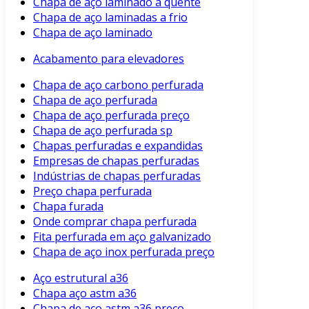
Chapa de aço laminado a quente
Chapa de aço laminadas a frio
Chapa de aço laminado
Acabamento para elevadores
Chapa de aço carbono perfurada
Chapa de aço perfurada
Chapa de aço perfurada preço
Chapa de aço perfurada sp
Chapas perfuradas e expandidas
Empresas de chapas perfuradas
Indústrias de chapas perfuradas
Preço chapa perfurada
Chapa furada
Onde comprar chapa perfurada
Fita perfurada em aço galvanizado
Chapa de aço inox perfurada preço
Aço estrutural a36
Chapa aço astm a36
Chapa de aço astm a36 preço