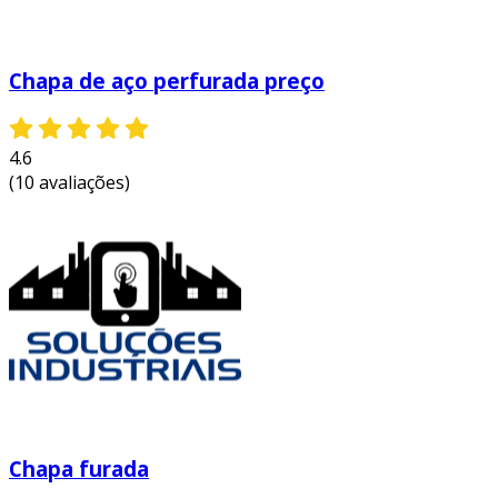
expectativas e necessidades.
Chapa de aço perfurada preço
4.6
(10 avaliações)
Chapa furada