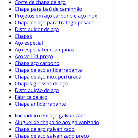
Corte de chapa de aço
Chapa para baú de caminhão
Projetos em aço carbono e aço inox
Chapa de aço para tráfego pesado
Distribuidor de aço
Chapas
Aço especial
Aço especial em campinas
Aço vc 131 preço
Chapa aço carbono
Chapa de aço antiderrapante
Chapa de aço inox perfurada
Chapas grossas de aço
Distribuição de aço
Fábrica de aço
Chapa antiderrapante
Fachadeiro em aço galvanizado
Aluguel de chapa de aço galvanizado
Chapa de aço galvanizado
Chapa de aço galvanizado preço