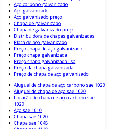
Aço carbono galvanizado
Aço galvanizado
Aço galvanizado preço
Chapa de galvanizado
Chapa de galvanizado preço
Distribuidora de chapas galvanizadas
Placa de aço galvanizado
Preço chapa de aço galvanizado
Preço chapa galvanizada
Preço chapa galvanizada lisa
Preço da chapa galvanizada
Preço de chapa de aço galvanizado
Aluguel de chapa de aço carbono sae 1020
Aluguel de chapa de aço sae 1020
Locação de chapa de aço carbono sae
1020
Aço sae 1010
Chapa sae 1020
Chapa sae 1045