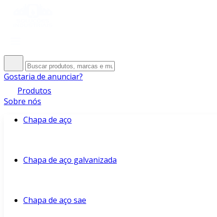
Gostaria de anunciar?
Produtos
Sobre nós
Chapa de aço
Chapa de aço galvanizada
Chapa de aço sae