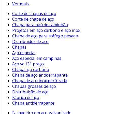
Ver mais
Corte de chapas de aço
Corte de chapa de aço
Chapa para baú de caminhão
Projetos em aço carbono e aço inox
Chapa de aço para tráfego pesado
Distribuidor de aço
Chapas
Aço especial
Aço especial em campinas
Aço vc 131 preço
Chapa aço carbono
Chapa de aço antiderrapante
Chapa de aço inox perfurada
Chapas grossas de aço
Distribuição de aço
Fábrica de aço
Chapa antiderrapante
Fachadeiro em aço galvanizado