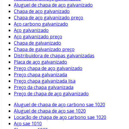
Aluguel de chapa de aço galvanizado
Chapa de aço galvanizado
Chapa de aço galvanizado preço
Aço carbono galvanizado
Aço galvanizado
Aço galvanizado preço
Chapa de galvanizado
Chapa de galvanizado preço
Distribuidora de chapas galvanizadas
Placa de aço galvanizado
Preço chapa de aço galvanizado
Preço chapa galvanizada
Preço chapa galvanizada lisa
Preço da chapa galvanizada
Preço de chapa de aço galvanizado
Aluguel de chapa de aço carbono sae 1020
Aluguel de chapa de aço sae 1020
Locação de chapa de aço carbono sae 1020
Aço sae 1010