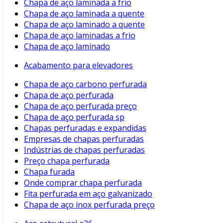
Chapa de aço laminada a frio
Chapa de aço laminada a quente
Chapa de aço laminado a quente
Chapa de aço laminadas a frio
Chapa de aço laminado
Acabamento para elevadores
Chapa de aço carbono perfurada
Chapa de aço perfurada
Chapa de aço perfurada preço
Chapa de aço perfurada sp
Chapas perfuradas e expandidas
Empresas de chapas perfuradas
Indústrias de chapas perfuradas
Preço chapa perfurada
Chapa furada
Onde comprar chapa perfurada
Fita perfurada em aço galvanizado
Chapa de aço inox perfurada preço