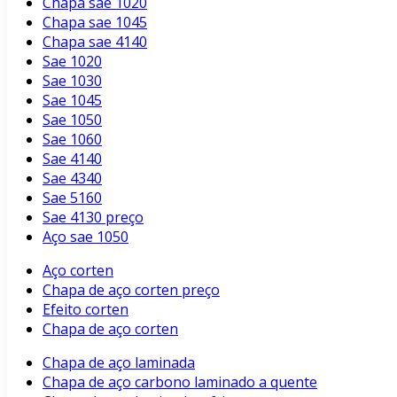
Chapa sae 1020
Chapa sae 1045
Chapa sae 4140
Sae 1020
Sae 1030
Sae 1045
Sae 1050
Sae 1060
Sae 4140
Sae 4340
Sae 5160
Sae 4130 preço
Aço sae 1050
Aço corten
Chapa de aço corten preço
Efeito corten
Chapa de aço corten
Chapa de aço laminada
Chapa de aço carbono laminado a quente