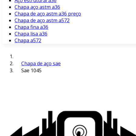
Aço estrutural a36
Chapa aço astm a36
Chapa de aço astm a36 preço
Chapa de aço astm a572
Chapa fina a36
Chapa lisa a36
Chapa a572
Chapa de aço sae
Sae 1045