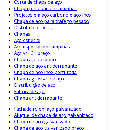
Corte de chapa de aço
Chapa para baú de caminhão
Projetos em aço carbono e aço inox
Chapa de aço para tráfego pesado
Distribuidor de aço
Chapas
Aço especial
Aço especial em campinas
Aço vc 131 preço
Chapa aço carbono
Chapa de aço antiderrapante
Chapa de aço inox perfurada
Chapas grossas de aço
Distribuição de aço
Fábrica de aço
Chapa antiderrapante
Fachadeiro em aço galvanizado
Aluguel de chapa de aço galvanizado
Chapa de aço galvanizado
Chapa de aço galvanizado preço