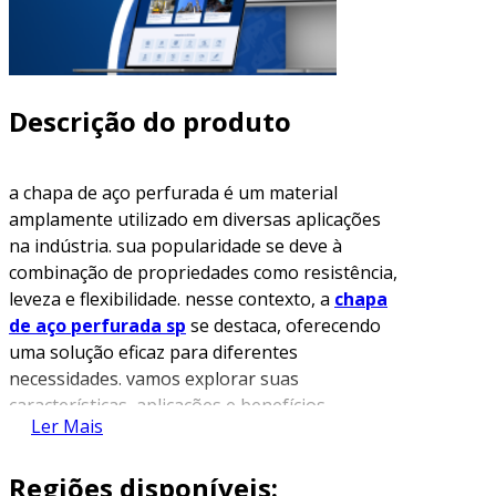
Descrição do produto
a chapa de aço perfurada é um material
amplamente utilizado em diversas aplicações
na indústria. sua popularidade se deve à
combinação de propriedades como resistência,
leveza e flexibilidade. nesse contexto, a
chapa
de aço perfurada sp
se destaca, oferecendo
uma solução eficaz para diferentes
necessidades. vamos explorar suas
características, aplicações e benefícios,
Ler Mais
proporcionando uma visão clara dessa
importante ferramenta industrial.
Regiões disponíveis: