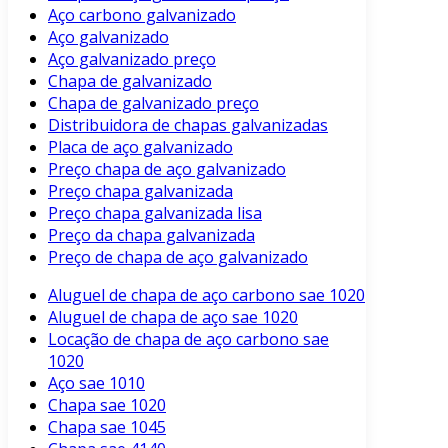
Aço carbono galvanizado
Aço galvanizado
Aço galvanizado preço
Chapa de galvanizado
Chapa de galvanizado preço
Distribuidora de chapas galvanizadas
Placa de aço galvanizado
Preço chapa de aço galvanizado
Preço chapa galvanizada
Preço chapa galvanizada lisa
Preço da chapa galvanizada
Preço de chapa de aço galvanizado
Aluguel de chapa de aço carbono sae 1020
Aluguel de chapa de aço sae 1020
Locação de chapa de aço carbono sae
1020
Aço sae 1010
Chapa sae 1020
Chapa sae 1045