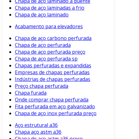
Chapa de aço laminado a quente
Chapa de aço laminadas a frio
Chapa de aço laminado
Acabamento para elevadores
Chapa de aço carbono perfurada
Chapa de aço perfurada
Chapa de aço perfurada preço
Chapa de aço perfurada sp
Chapas perfuradas e expandidas
Empresas de chapas perfuradas
Indústrias de chapas perfuradas
Preço chapa perfurada
Chapa furada
Onde comprar chapa perfurada
Fita perfurada em aço galvanizado
Chapa de aço inox perfurada preço
Aço estrutural a36
Chapa aço astm a36
Chapa de aço astm a36 preço