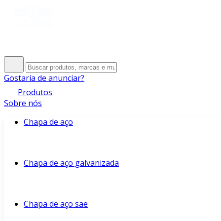
Gostaria de anunciar?
Produtos
Sobre nós
Chapa de aço
Chapa de aço galvanizada
Chapa de aço sae