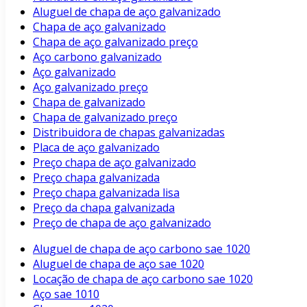
Aluguel de chapa de aço galvanizado
Chapa de aço galvanizado
Chapa de aço galvanizado preço
Aço carbono galvanizado
Aço galvanizado
Aço galvanizado preço
Chapa de galvanizado
Chapa de galvanizado preço
Distribuidora de chapas galvanizadas
Placa de aço galvanizado
Preço chapa de aço galvanizado
Preço chapa galvanizada
Preço chapa galvanizada lisa
Preço da chapa galvanizada
Preço de chapa de aço galvanizado
Aluguel de chapa de aço carbono sae 1020
Aluguel de chapa de aço sae 1020
Locação de chapa de aço carbono sae 1020
Aço sae 1010