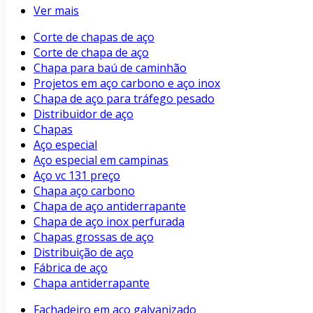
Ver mais
Corte de chapas de aço
Corte de chapa de aço
Chapa para baú de caminhão
Projetos em aço carbono e aço inox
Chapa de aço para tráfego pesado
Distribuidor de aço
Chapas
Aço especial
Aço especial em campinas
Aço vc 131 preço
Chapa aço carbono
Chapa de aço antiderrapante
Chapa de aço inox perfurada
Chapas grossas de aço
Distribuição de aço
Fábrica de aço
Chapa antiderrapante
Fachadeiro em aço galvanizado