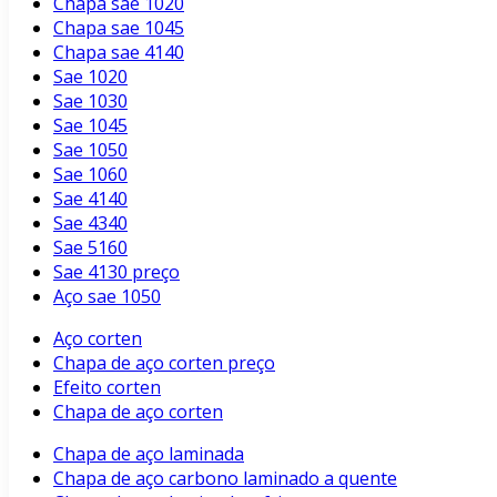
Chapa sae 1020
Chapa sae 1045
Chapa sae 4140
Sae 1020
Sae 1030
Sae 1045
Sae 1050
Sae 1060
Sae 4140
Sae 4340
Sae 5160
Sae 4130 preço
Aço sae 1050
Aço corten
Chapa de aço corten preço
Efeito corten
Chapa de aço corten
Chapa de aço laminada
Chapa de aço carbono laminado a quente