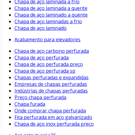
Chapa de aço laminada a frio
Chapa de aço laminada a quente
Chapa de aço laminado a quente
Chapa de aço laminadas a frio
Chapa de aço laminado
Acabamento para elevadores
Chapa de aço carbono perfurada
Chapa de aço perfurada
Chapa de aço perfurada preço
Chapa de aço perfurada sp
Chapas perfuradas e expandidas
Empresas de chapas perfuradas
Indústrias de chapas perfuradas
Preço chapa perfurada
Chapa furada
Onde comprar chapa perfurada
Fita perfurada em aço galvanizado
Chapa de aço inox perfurada preço