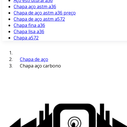
Aço estrutural a36
Chapa aço astm a36
Chapa de aço astm a36 preço
Chapa de aço astm a572
Chapa fina a36
Chapa lisa a36
Chapa a572
Chapa de aço
Chapa aço carbono