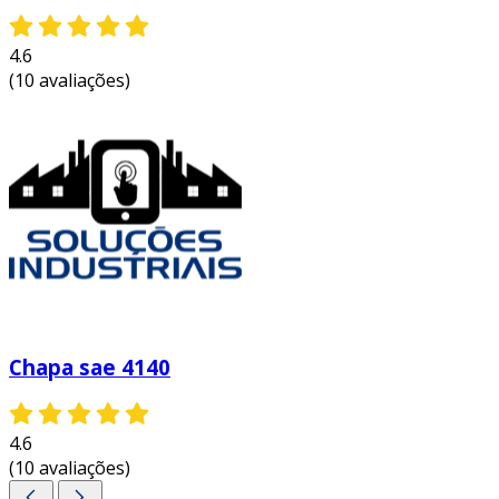
4.6
(10 avaliações)
Chapa sae 4140
4.6
(10 avaliações)