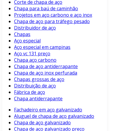
Corte de chapa de aço
Chapa para baú de caminhão
Projetos em aço carbono e aço inox
Chapa de aço para tráfego pesado
Distribuidor de aço
Chapas
Aço especial
Aço especial em campinas
Aço vc 131 preço
Chapa aço carbono
Chapa de aço antiderrapante
Chapa de aço inox perfurada
Chapas grossas de aço
Distribuição de aço
Fábrica de aço
Chapa antiderrapante
Fachadeiro em aço galvanizado
Aluguel de chapa de aço galvanizado
Chapa de aço galvanizado
Chapa de aço galvanizado preço