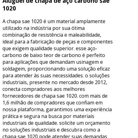
Aluguel de chapa de aço carbono sae
1020
A chapa sae 1020 é um material amplamente
utilizado na indústria por sua ótima
combinação de resistência e maleabilidade,
ideal para a fabricação de peças e componentes
que exigem qualidade superior. esse aço-
carbono de baixo teor de carbono é perfeito
para aplicações que demandam usinagem e
soldagem, proporcionando uma solução eficaz
para atender às suas necessidades. o soluções
industriais, presente no mercado desde 2012,
conecta compradores aos melhores
fornecedores de chapa sae 1020. com mais de
1,6 milhão de compradores que confiam em
nossa plataforma, garantimos uma experiência
prática e segura na busca por materiais
industriais de qualidade. solicite um orçamento
no soluções industriais e descubra como a
chapa sae 1020 pode atender suas demandas