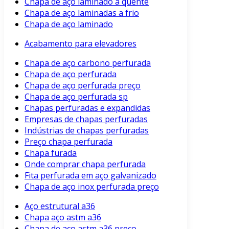
Chapa de aço laminado a quente
Chapa de aço laminadas a frio
Chapa de aço laminado
Acabamento para elevadores
Chapa de aço carbono perfurada
Chapa de aço perfurada
Chapa de aço perfurada preço
Chapa de aço perfurada sp
Chapas perfuradas e expandidas
Empresas de chapas perfuradas
Indústrias de chapas perfuradas
Preço chapa perfurada
Chapa furada
Onde comprar chapa perfurada
Fita perfurada em aço galvanizado
Chapa de aço inox perfurada preço
Aço estrutural a36
Chapa aço astm a36
Chapa de aço astm a36 preço