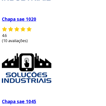
Chapa sae 1020
4.6
(10 avaliações)
Chapa sae 1045