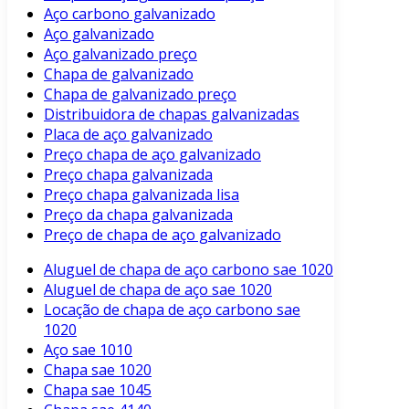
Aço carbono galvanizado
Aço galvanizado
Aço galvanizado preço
Chapa de galvanizado
Chapa de galvanizado preço
Distribuidora de chapas galvanizadas
Placa de aço galvanizado
Preço chapa de aço galvanizado
Preço chapa galvanizada
Preço chapa galvanizada lisa
Preço da chapa galvanizada
Preço de chapa de aço galvanizado
Aluguel de chapa de aço carbono sae 1020
Aluguel de chapa de aço sae 1020
Locação de chapa de aço carbono sae
1020
Aço sae 1010
Chapa sae 1020
Chapa sae 1045