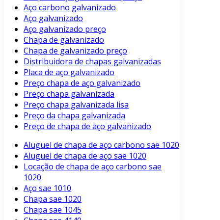
Aço carbono galvanizado
Aço galvanizado
Aço galvanizado preço
Chapa de galvanizado
Chapa de galvanizado preço
Distribuidora de chapas galvanizadas
Placa de aço galvanizado
Preço chapa de aço galvanizado
Preço chapa galvanizada
Preço chapa galvanizada lisa
Preço da chapa galvanizada
Preço de chapa de aço galvanizado
Aluguel de chapa de aço carbono sae 1020
Aluguel de chapa de aço sae 1020
Locação de chapa de aço carbono sae
1020
Aço sae 1010
Chapa sae 1020
Chapa sae 1045