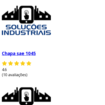
Chapa sae 1045
4.6
(10 avaliações)