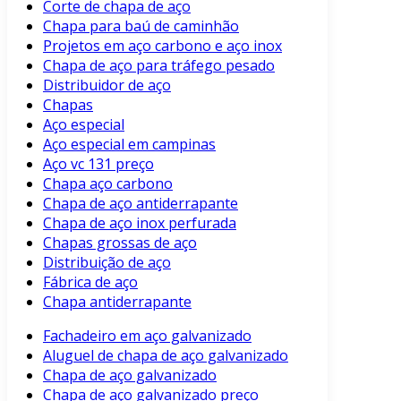
Corte de chapa de aço
Chapa para baú de caminhão
Projetos em aço carbono e aço inox
Chapa de aço para tráfego pesado
Distribuidor de aço
Chapas
Aço especial
Aço especial em campinas
Aço vc 131 preço
Chapa aço carbono
Chapa de aço antiderrapante
Chapa de aço inox perfurada
Chapas grossas de aço
Distribuição de aço
Fábrica de aço
Chapa antiderrapante
Fachadeiro em aço galvanizado
Aluguel de chapa de aço galvanizado
Chapa de aço galvanizado
Chapa de aço galvanizado preço