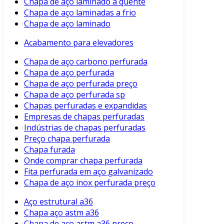
Chapa de aço laminado a quente
Chapa de aço laminadas a frio
Chapa de aço laminado
Acabamento para elevadores
Chapa de aço carbono perfurada
Chapa de aço perfurada
Chapa de aço perfurada preço
Chapa de aço perfurada sp
Chapas perfuradas e expandidas
Empresas de chapas perfuradas
Indústrias de chapas perfuradas
Preço chapa perfurada
Chapa furada
Onde comprar chapa perfurada
Fita perfurada em aço galvanizado
Chapa de aço inox perfurada preço
Aço estrutural a36
Chapa aço astm a36
Chapa de aço astm a36 preço