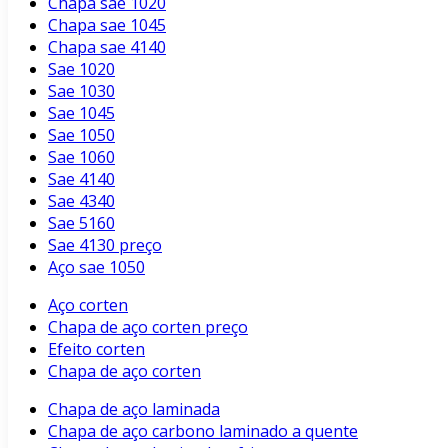
Chapa sae 1020
Chapa sae 1045
Chapa sae 4140
Sae 1020
Sae 1030
Sae 1045
Sae 1050
Sae 1060
Sae 4140
Sae 4340
Sae 5160
Sae 4130 preço
Aço sae 1050
Aço corten
Chapa de aço corten preço
Efeito corten
Chapa de aço corten
Chapa de aço laminada
Chapa de aço carbono laminado a quente