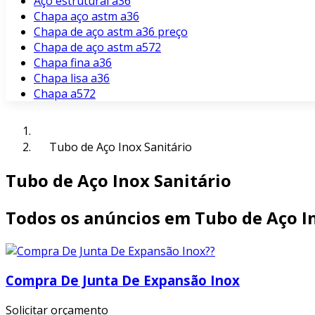
Aço estrutural a36
Chapa aço astm a36
Chapa de aço astm a36 preço
Chapa de aço astm a572
Chapa fina a36
Chapa lisa a36
Chapa a572
Tubo de Aço Inox Sanitário
Tubo de Aço Inox Sanitário
Todos os anúncios em Tubo de Aço In
Compra De Junta De Expansão Inox
Solicitar orçamento