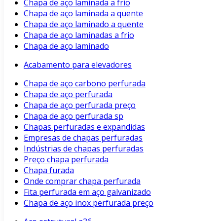
Chapa de aço laminada a frio
Chapa de aço laminada a quente
Chapa de aço laminado a quente
Chapa de aço laminadas a frio
Chapa de aço laminado
Acabamento para elevadores
Chapa de aço carbono perfurada
Chapa de aço perfurada
Chapa de aço perfurada preço
Chapa de aço perfurada sp
Chapas perfuradas e expandidas
Empresas de chapas perfuradas
Indústrias de chapas perfuradas
Preço chapa perfurada
Chapa furada
Onde comprar chapa perfurada
Fita perfurada em aço galvanizado
Chapa de aço inox perfurada preço