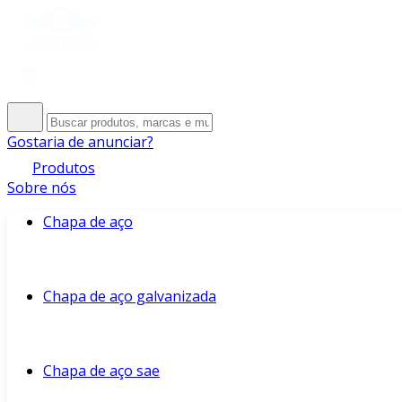
Gostaria de anunciar?
Produtos
Sobre nós
Chapa de aço
Chapa de aço galvanizada
Chapa de aço sae