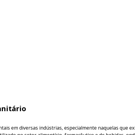
anitário
ais em diversas indústrias, especialmente naquelas que ex