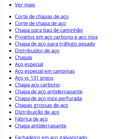
Ver mais
Corte de chapas de aço
Corte de chapa de aço
Chapa para baú de caminhão
Projetos em aço carbono e aço inox
Chapa de aço para tráfego pesado
Distribuidor de aço
Chapas
Aço especial
Aço especial em campinas
Aço vc 131 preço
Chapa aço carbono
Chapa de aço antiderrapante
Chapa de aço inox perfurada
Chapas grossas de aço
Distribuição de aço
Fábrica de aço
Chapa antiderrapante
Fachadeiro em aço galvanizado