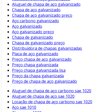
Aluguel de chapa de aço galvanizado
Chapa de aço galvanizado
Chapa de aço galvanizado preço
Aço carbono galvanizado
Aço galvanizado
Aço galvanizado preço
Chapa de galvanizado
Chapa de galvanizado preço
Distribuidora de chapas galvanizadas
Placa de aço galvanizado
Preço chapa de aço galvanizado
Preço chapa galvanizada
Preço chapa galvanizada lisa
Preço da chapa galvanizada
Preço de chapa de aço galvanizado
Aluguel de chapa de aço carbono sae 1020
Aluguel de chapa de aço sae 1020
Locação de chapa de aço carbono sae 1020
Aço sae 1010