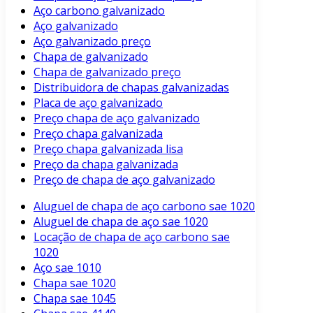
Aço carbono galvanizado
Aço galvanizado
Aço galvanizado preço
Chapa de galvanizado
Chapa de galvanizado preço
Distribuidora de chapas galvanizadas
Placa de aço galvanizado
Preço chapa de aço galvanizado
Preço chapa galvanizada
Preço chapa galvanizada lisa
Preço da chapa galvanizada
Preço de chapa de aço galvanizado
Aluguel de chapa de aço carbono sae 1020
Aluguel de chapa de aço sae 1020
Locação de chapa de aço carbono sae
1020
Aço sae 1010
Chapa sae 1020
Chapa sae 1045