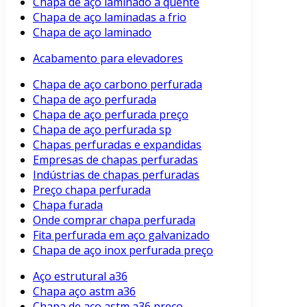
Chapa de aço laminado a quente
Chapa de aço laminadas a frio
Chapa de aço laminado
Acabamento para elevadores
Chapa de aço carbono perfurada
Chapa de aço perfurada
Chapa de aço perfurada preço
Chapa de aço perfurada sp
Chapas perfuradas e expandidas
Empresas de chapas perfuradas
Indústrias de chapas perfuradas
Preço chapa perfurada
Chapa furada
Onde comprar chapa perfurada
Fita perfurada em aço galvanizado
Chapa de aço inox perfurada preço
Aço estrutural a36
Chapa aço astm a36
Chapa de aço astm a36 preço