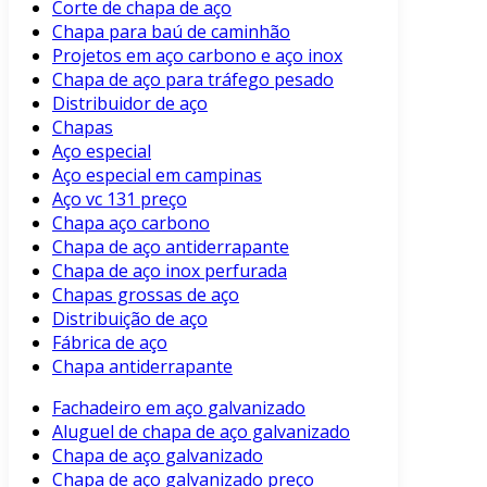
Corte de chapa de aço
Chapa para baú de caminhão
Projetos em aço carbono e aço inox
Chapa de aço para tráfego pesado
Distribuidor de aço
Chapas
Aço especial
Aço especial em campinas
Aço vc 131 preço
Chapa aço carbono
Chapa de aço antiderrapante
Chapa de aço inox perfurada
Chapas grossas de aço
Distribuição de aço
Fábrica de aço
Chapa antiderrapante
Fachadeiro em aço galvanizado
Aluguel de chapa de aço galvanizado
Chapa de aço galvanizado
Chapa de aço galvanizado preço