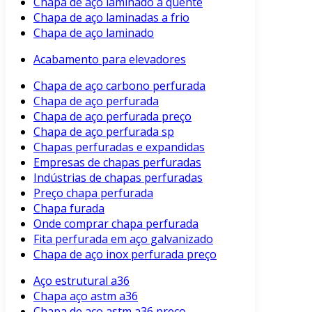
Chapa de aço laminado a quente
Chapa de aço laminadas a frio
Chapa de aço laminado
Acabamento para elevadores
Chapa de aço carbono perfurada
Chapa de aço perfurada
Chapa de aço perfurada preço
Chapa de aço perfurada sp
Chapas perfuradas e expandidas
Empresas de chapas perfuradas
Indústrias de chapas perfuradas
Preço chapa perfurada
Chapa furada
Onde comprar chapa perfurada
Fita perfurada em aço galvanizado
Chapa de aço inox perfurada preço
Aço estrutural a36
Chapa aço astm a36
Chapa de aço astm a36 preço