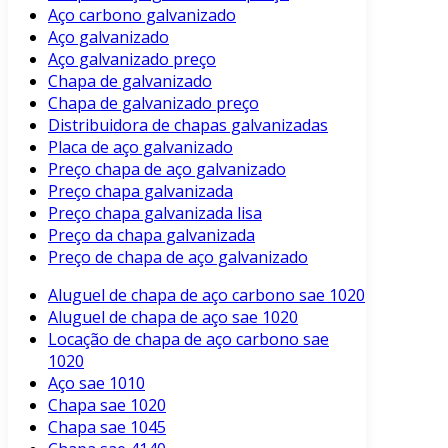
Aço carbono galvanizado
Aço galvanizado
Aço galvanizado preço
Chapa de galvanizado
Chapa de galvanizado preço
Distribuidora de chapas galvanizadas
Placa de aço galvanizado
Preço chapa de aço galvanizado
Preço chapa galvanizada
Preço chapa galvanizada lisa
Preço da chapa galvanizada
Preço de chapa de aço galvanizado
Aluguel de chapa de aço carbono sae 1020
Aluguel de chapa de aço sae 1020
Locação de chapa de aço carbono sae
1020
Aço sae 1010
Chapa sae 1020
Chapa sae 1045