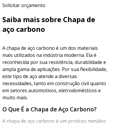
Solicitar orçamento
Saiba mais sobre Chapa de
aço carbono
A chapa de aço carbono é um dos materiais
mais utilizados na indústria moderna. Ela é
reconhecida por sua resistência, durabilidade e
ampla gama de aplicações. Por sua flexibilidade,
este tipo de aço atende a diversas
necessidades, tanto em construção civil quanto
em setores automotivos, eletrodomésticos e
muito mais.
O Que É a Chapa de Aço Carbono?
A chapa de aço carbono é um produto metálico
feito a partir da liga de ferro e carbono. Esta