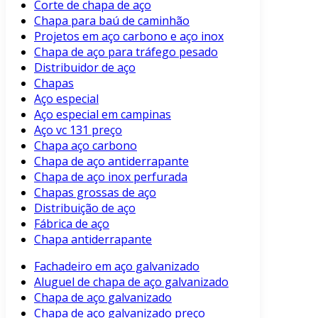
Corte de chapa de aço
Chapa para baú de caminhão
Projetos em aço carbono e aço inox
Chapa de aço para tráfego pesado
Distribuidor de aço
Chapas
Aço especial
Aço especial em campinas
Aço vc 131 preço
Chapa aço carbono
Chapa de aço antiderrapante
Chapa de aço inox perfurada
Chapas grossas de aço
Distribuição de aço
Fábrica de aço
Chapa antiderrapante
Fachadeiro em aço galvanizado
Aluguel de chapa de aço galvanizado
Chapa de aço galvanizado
Chapa de aço galvanizado preço