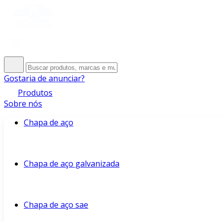
Gostaria de anunciar?
Produtos
Sobre nós
Chapa de aço
Chapa de aço galvanizada
Chapa de aço sae