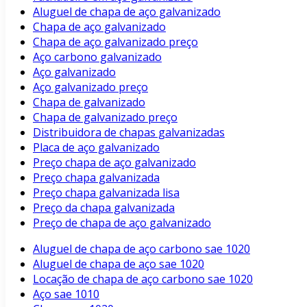
Aluguel de chapa de aço galvanizado
Chapa de aço galvanizado
Chapa de aço galvanizado preço
Aço carbono galvanizado
Aço galvanizado
Aço galvanizado preço
Chapa de galvanizado
Chapa de galvanizado preço
Distribuidora de chapas galvanizadas
Placa de aço galvanizado
Preço chapa de aço galvanizado
Preço chapa galvanizada
Preço chapa galvanizada lisa
Preço da chapa galvanizada
Preço de chapa de aço galvanizado
Aluguel de chapa de aço carbono sae 1020
Aluguel de chapa de aço sae 1020
Locação de chapa de aço carbono sae 1020
Aço sae 1010