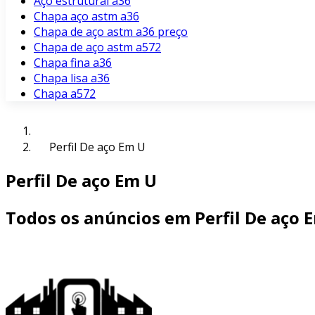
Aço estrutural a36
Chapa aço astm a36
Chapa de aço astm a36 preço
Chapa de aço astm a572
Chapa fina a36
Chapa lisa a36
Chapa a572
Perfil De aço Em U
Perfil De aço Em U
Todos os anúncios em Perfil De aço 