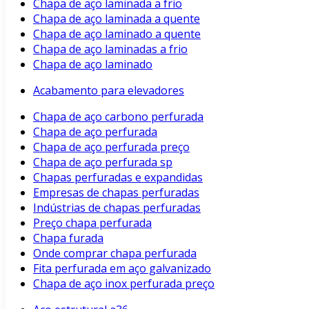
Chapa de aço laminada a frio
Chapa de aço laminada a quente
Chapa de aço laminado a quente
Chapa de aço laminadas a frio
Chapa de aço laminado
Acabamento para elevadores
Chapa de aço carbono perfurada
Chapa de aço perfurada
Chapa de aço perfurada preço
Chapa de aço perfurada sp
Chapas perfuradas e expandidas
Empresas de chapas perfuradas
Indústrias de chapas perfuradas
Preço chapa perfurada
Chapa furada
Onde comprar chapa perfurada
Fita perfurada em aço galvanizado
Chapa de aço inox perfurada preço