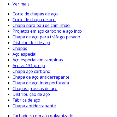
Ver mais
Corte de chapas de aço
Corte de chapa de aço
Chapa para baú de caminhão
Projetos em aço carbono e aço inox
Chapa de aço para tráfego pesado
Distribuidor de aço
Chapas
Aço especial
Aço especial em campinas
Aço vc 131 preço
Chapa aço carbono
Chapa de aço antiderrapante
Chapa de aço inox perfurada
Chapas grossas de aço
Distribuição de aço
Fábrica de aço
Chapa antiderrapante
Fachadeiro em aço galvanizado