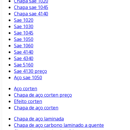
Chapa sae 1020
Chapa sae 1045
Chapa sae 4140
Sae 1020
Sae 1030
Sae 1045
Sae 1050
Sae 1060
Sae 4140
Sae 4340
Sae 5160
Sae 4130 preço
Aço sae 1050
Aço corten
Chapa de aço corten preço
Efeito corten
Chapa de aço corten
Chapa de aço laminada
Chapa de aço carbono laminado a quente