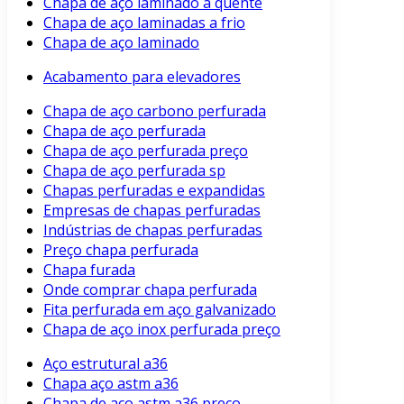
Chapa de aço laminado a quente
Chapa de aço laminadas a frio
Chapa de aço laminado
Acabamento para elevadores
Chapa de aço carbono perfurada
Chapa de aço perfurada
Chapa de aço perfurada preço
Chapa de aço perfurada sp
Chapas perfuradas e expandidas
Empresas de chapas perfuradas
Indústrias de chapas perfuradas
Preço chapa perfurada
Chapa furada
Onde comprar chapa perfurada
Fita perfurada em aço galvanizado
Chapa de aço inox perfurada preço
Aço estrutural a36
Chapa aço astm a36
Chapa de aço astm a36 preço