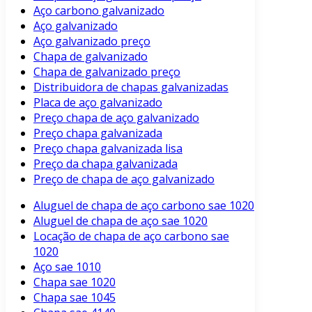
Aço carbono galvanizado
Aço galvanizado
Aço galvanizado preço
Chapa de galvanizado
Chapa de galvanizado preço
Distribuidora de chapas galvanizadas
Placa de aço galvanizado
Preço chapa de aço galvanizado
Preço chapa galvanizada
Preço chapa galvanizada lisa
Preço da chapa galvanizada
Preço de chapa de aço galvanizado
Aluguel de chapa de aço carbono sae 1020
Aluguel de chapa de aço sae 1020
Locação de chapa de aço carbono sae
1020
Aço sae 1010
Chapa sae 1020
Chapa sae 1045