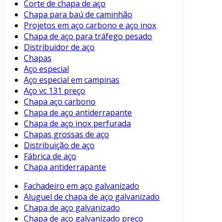
Corte de chapa de aço
Chapa para baú de caminhão
Projetos em aço carbono e aço inox
Chapa de aço para tráfego pesado
Distribuidor de aço
Chapas
Aço especial
Aço especial em campinas
Aço vc 131 preço
Chapa aço carbono
Chapa de aço antiderrapante
Chapa de aço inox perfurada
Chapas grossas de aço
Distribuição de aço
Fábrica de aço
Chapa antiderrapante
Fachadeiro em aço galvanizado
Aluguel de chapa de aço galvanizado
Chapa de aço galvanizado
Chapa de aço galvanizado preço