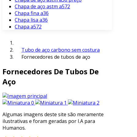
Chapa de aço astm a572
Chapa fina a36
Chapa lisa a36
Chapa a572
Tubo de aço carbono sem costura
Fornecedores de tubos de aço
Fornecedores De Tubos De
Aço
Algumas imagens deste site são meramente
ilustrativas e foram geradas por I.A para
Humanos.