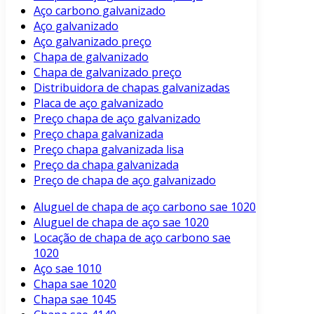
Aço carbono galvanizado
Aço galvanizado
Aço galvanizado preço
Chapa de galvanizado
Chapa de galvanizado preço
Distribuidora de chapas galvanizadas
Placa de aço galvanizado
Preço chapa de aço galvanizado
Preço chapa galvanizada
Preço chapa galvanizada lisa
Preço da chapa galvanizada
Preço de chapa de aço galvanizado
Aluguel de chapa de aço carbono sae 1020
Aluguel de chapa de aço sae 1020
Locação de chapa de aço carbono sae
1020
Aço sae 1010
Chapa sae 1020
Chapa sae 1045