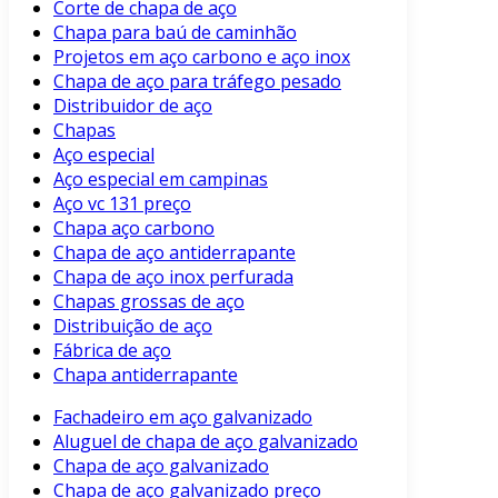
Corte de chapa de aço
Chapa para baú de caminhão
Projetos em aço carbono e aço inox
Chapa de aço para tráfego pesado
Distribuidor de aço
Chapas
Aço especial
Aço especial em campinas
Aço vc 131 preço
Chapa aço carbono
Chapa de aço antiderrapante
Chapa de aço inox perfurada
Chapas grossas de aço
Distribuição de aço
Fábrica de aço
Chapa antiderrapante
Fachadeiro em aço galvanizado
Aluguel de chapa de aço galvanizado
Chapa de aço galvanizado
Chapa de aço galvanizado preço