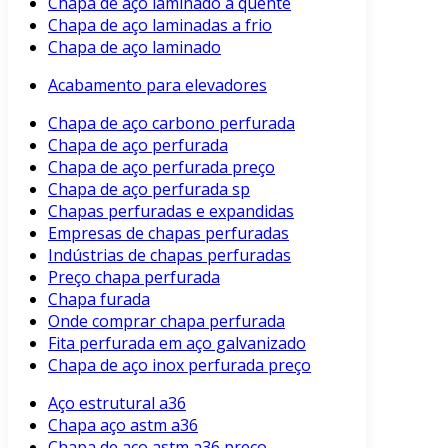
Chapa de aço laminado a quente
Chapa de aço laminadas a frio
Chapa de aço laminado
Acabamento para elevadores
Chapa de aço carbono perfurada
Chapa de aço perfurada
Chapa de aço perfurada preço
Chapa de aço perfurada sp
Chapas perfuradas e expandidas
Empresas de chapas perfuradas
Indústrias de chapas perfuradas
Preço chapa perfurada
Chapa furada
Onde comprar chapa perfurada
Fita perfurada em aço galvanizado
Chapa de aço inox perfurada preço
Aço estrutural a36
Chapa aço astm a36
Chapa de aço astm a36 preço