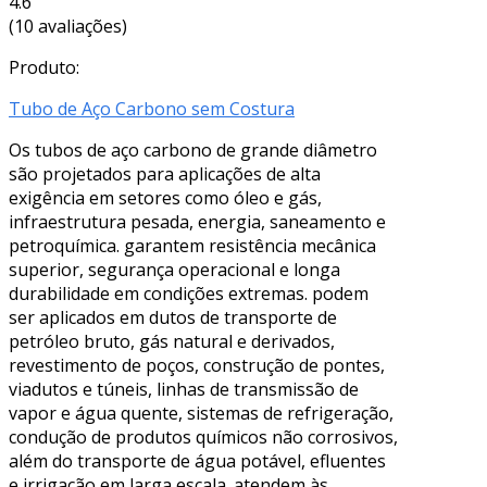
4.6
(10 avaliações)
Produto:
Tubo de Aço Carbono sem Costura
Os tubos de aço carbono de grande diâmetro
são projetados para aplicações de alta
exigência em setores como óleo e gás,
infraestrutura pesada, energia, saneamento e
petroquímica. garantem resistência mecânica
superior, segurança operacional e longa
durabilidade em condições extremas. podem
ser aplicados em dutos de transporte de
petróleo bruto, gás natural e derivados,
revestimento de poços, construção de pontes,
viadutos e túneis, linhas de transmissão de
vapor e água quente, sistemas de refrigeração,
condução de produtos químicos não corrosivos,
além do transporte de água potável, efluentes
e irrigação em larga escala. atendem às