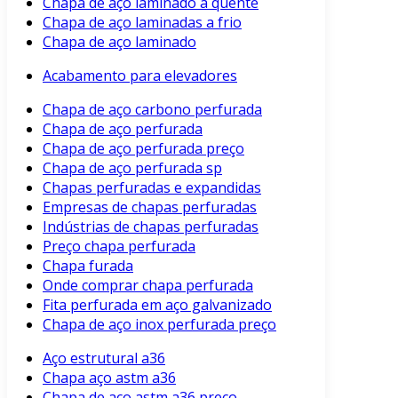
Chapa de aço laminado a quente
Chapa de aço laminadas a frio
Chapa de aço laminado
Acabamento para elevadores
Chapa de aço carbono perfurada
Chapa de aço perfurada
Chapa de aço perfurada preço
Chapa de aço perfurada sp
Chapas perfuradas e expandidas
Empresas de chapas perfuradas
Indústrias de chapas perfuradas
Preço chapa perfurada
Chapa furada
Onde comprar chapa perfurada
Fita perfurada em aço galvanizado
Chapa de aço inox perfurada preço
Aço estrutural a36
Chapa aço astm a36
Chapa de aço astm a36 preço