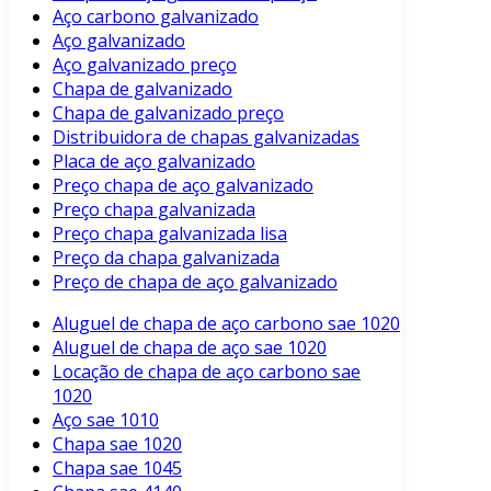
Aço carbono galvanizado
Aço galvanizado
Aço galvanizado preço
Chapa de galvanizado
Chapa de galvanizado preço
Distribuidora de chapas galvanizadas
Placa de aço galvanizado
Preço chapa de aço galvanizado
Preço chapa galvanizada
Preço chapa galvanizada lisa
Preço da chapa galvanizada
Preço de chapa de aço galvanizado
Aluguel de chapa de aço carbono sae 1020
Aluguel de chapa de aço sae 1020
Locação de chapa de aço carbono sae
1020
Aço sae 1010
Chapa sae 1020
Chapa sae 1045