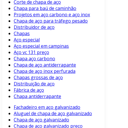
Corte de chapa de aço
Chapa para baú de caminhão
Projetos em aço carbono e aço inox
Chapa de aço para tráfego pesado
Distribuidor de aço
Chapas
Aço especial
Aço especial em campinas
Aço vc 131 preço
Chapa aço carbono
Chapa de aço antiderrapante
Chapa de aço inox perfurada
Chapas grossas de aço
Distribuição de aço
Fábrica de aço
Chapa antiderrapante
Fachadeiro em aço galvanizado
Aluguel de chapa de aço galvanizado
Chapa de aço galvanizado
Chapa de aço galvanizado preço