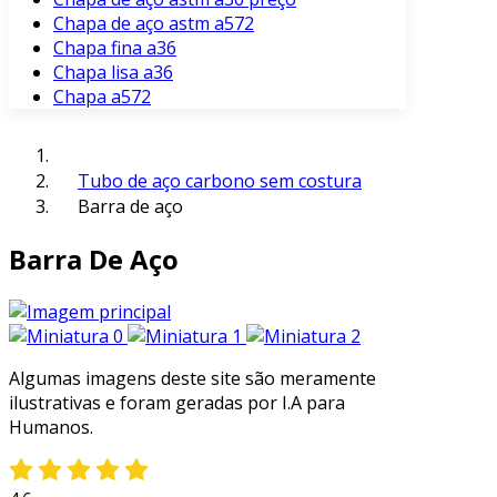
Chapa de aço astm a572
Chapa fina a36
Chapa lisa a36
Chapa a572
Tubo de aço carbono sem costura
Barra de aço
Barra De Aço
Algumas imagens deste site são meramente
ilustrativas e foram geradas por I.A para
Humanos.