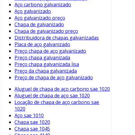
Aço carbono galvanizado
Aço galvanizado
Aço galvanizado preço
Chapa de galvanizado
Chapa de galvanizado preço
Distribuidora de chapas galvanizadas
Placa de aço galvanizado
Preço chapa de aço galvanizado
Preço chapa galvanizada
Preço chapa galvanizada lisa
Preço da chapa galvanizada
Preço de chapa de aço galvanizado
Aluguel de chapa de aço carbono sae 1020
Aluguel de chapa de aço sae 1020
Locação de chapa de aço carbono sae
1020
Aço sae 1010
Chapa sae 1020
Chapa sae 1045