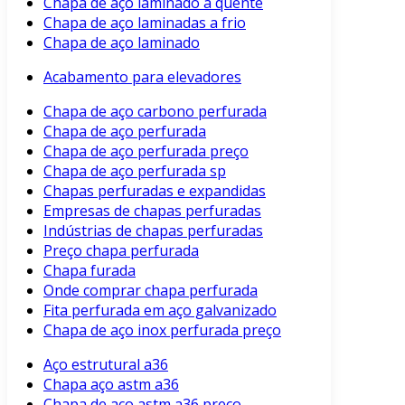
Chapa de aço laminado a quente
Chapa de aço laminadas a frio
Chapa de aço laminado
Acabamento para elevadores
Chapa de aço carbono perfurada
Chapa de aço perfurada
Chapa de aço perfurada preço
Chapa de aço perfurada sp
Chapas perfuradas e expandidas
Empresas de chapas perfuradas
Indústrias de chapas perfuradas
Preço chapa perfurada
Chapa furada
Onde comprar chapa perfurada
Fita perfurada em aço galvanizado
Chapa de aço inox perfurada preço
Aço estrutural a36
Chapa aço astm a36
Chapa de aço astm a36 preço