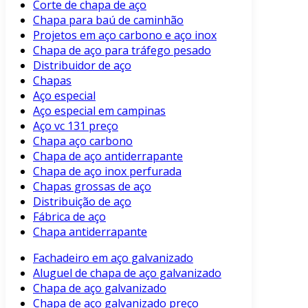
Corte de chapa de aço
Chapa para baú de caminhão
Projetos em aço carbono e aço inox
Chapa de aço para tráfego pesado
Distribuidor de aço
Chapas
Aço especial
Aço especial em campinas
Aço vc 131 preço
Chapa aço carbono
Chapa de aço antiderrapante
Chapa de aço inox perfurada
Chapas grossas de aço
Distribuição de aço
Fábrica de aço
Chapa antiderrapante
Fachadeiro em aço galvanizado
Aluguel de chapa de aço galvanizado
Chapa de aço galvanizado
Chapa de aço galvanizado preço