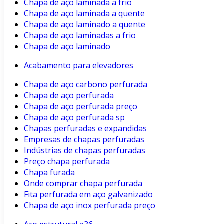
Chapa de aço laminada a frio
Chapa de aço laminada a quente
Chapa de aço laminado a quente
Chapa de aço laminadas a frio
Chapa de aço laminado
Acabamento para elevadores
Chapa de aço carbono perfurada
Chapa de aço perfurada
Chapa de aço perfurada preço
Chapa de aço perfurada sp
Chapas perfuradas e expandidas
Empresas de chapas perfuradas
Indústrias de chapas perfuradas
Preço chapa perfurada
Chapa furada
Onde comprar chapa perfurada
Fita perfurada em aço galvanizado
Chapa de aço inox perfurada preço