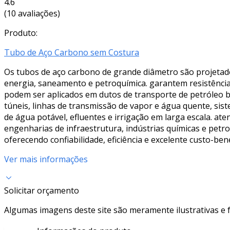
4.6
(10 avaliações)
Produto:
Tubo de Aço Carbono sem Costura
Os tubos de aço carbono de grande diâmetro são projetados
energia, saneamento e petroquímica. garantem resistência
podem ser aplicados em dutos de transporte de petróleo br
túneis, linhas de transmissão de vapor e água quente, sis
de água potável, efluentes e irrigação em larga escala. a
engenharias de infraestrutura, indústrias químicas e petr
oferecendo confiabilidade, eficiência e excelente custo-bene
Ver mais informações
Solicitar orçamento
Algumas imagens deste site são meramente ilustrativas e