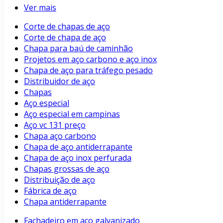
Ver mais
Corte de chapas de aço
Corte de chapa de aço
Chapa para baú de caminhão
Projetos em aço carbono e aço inox
Chapa de aço para tráfego pesado
Distribuidor de aço
Chapas
Aço especial
Aço especial em campinas
Aço vc 131 preço
Chapa aço carbono
Chapa de aço antiderrapante
Chapa de aço inox perfurada
Chapas grossas de aço
Distribuição de aço
Fábrica de aço
Chapa antiderrapante
Fachadeiro em aço galvanizado