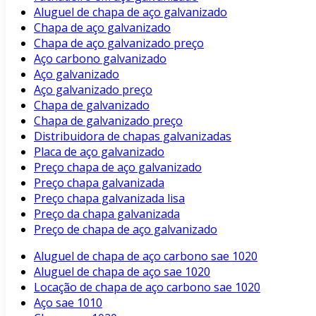
Aluguel de chapa de aço galvanizado
Chapa de aço galvanizado
Chapa de aço galvanizado preço
Aço carbono galvanizado
Aço galvanizado
Aço galvanizado preço
Chapa de galvanizado
Chapa de galvanizado preço
Distribuidora de chapas galvanizadas
Placa de aço galvanizado
Preço chapa de aço galvanizado
Preço chapa galvanizada
Preço chapa galvanizada lisa
Preço da chapa galvanizada
Preço de chapa de aço galvanizado
Aluguel de chapa de aço carbono sae 1020
Aluguel de chapa de aço sae 1020
Locação de chapa de aço carbono sae 1020
Aço sae 1010