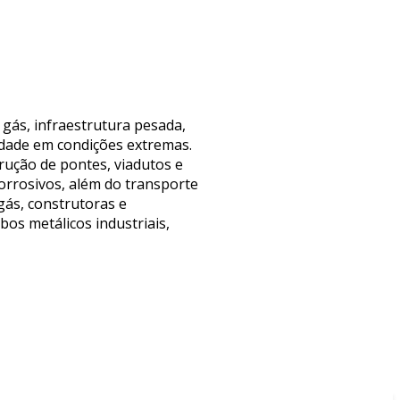
gás, infraestrutura pesada,
idade em condições extremas.
rução de pontes, viadutos e
orrosivos, além do transporte
gás, construtoras e
os metálicos industriais,