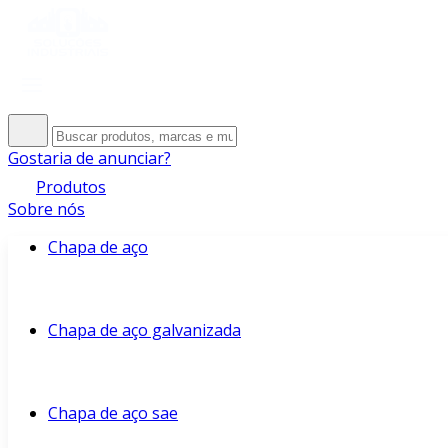
Gostaria de anunciar?
Produtos
Sobre nós
Chapa de aço
Chapa de aço galvanizada
Chapa de aço sae