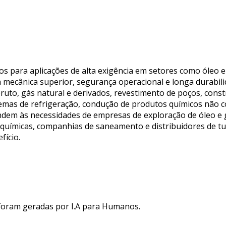
 para aplicações de alta exigência em setores como óleo e 
 mecânica superior, segurança operacional e longa durabil
uto, gás natural e derivados, revestimento de poços, const
temas de refrigeração, condução de produtos químicos não c
tendem às necessidades de empresas de exploração de óleo e 
oquímicas, companhias de saneamento e distribuidores de tub
fício.
 foram geradas por I.A para Humanos.