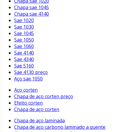
Chapa sae 1020
Chapa sae 1045
Chapa sae 4140
Sae 1020
Sae 1030
Sae 1045
Sae 1050
Sae 1060
Sae 4140
Sae 4340
Sae 5160
Sae 4130 preço
Aço sae 1050
Aço corten
Chapa de aço corten preço
Efeito corten
Chapa de aço corten
Chapa de aço laminada
Chapa de aço carbono laminado a quente